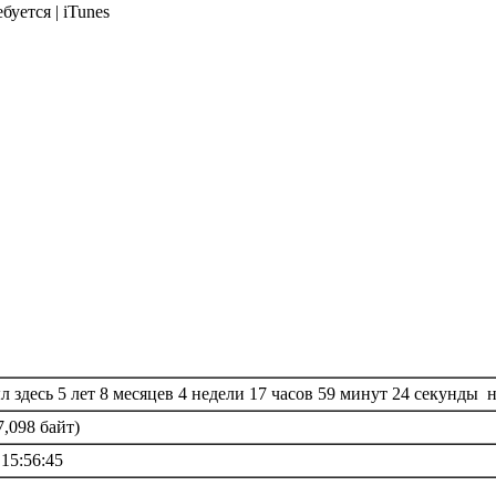
буется | iTunes
 здесь 5 лет 8 месяцев 4 недели 17 часов 59 минут 24 секунды 
7,098 байт)
 15:56:45