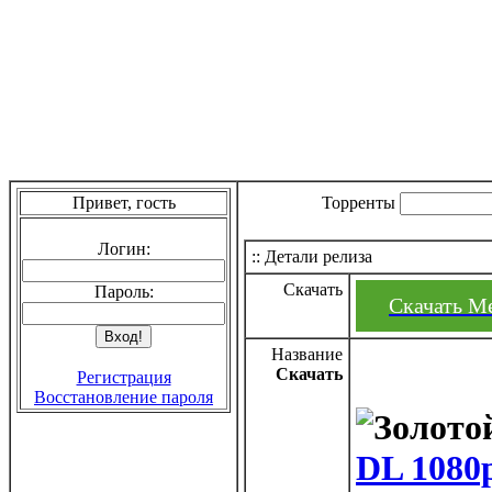
Привет, гость
Торренты
Логин:
:: Детали релиза
Скачать
Пароль:
Скачать M
Название
Скачать
Регистрация
Восстановление пароля
DL 1080p