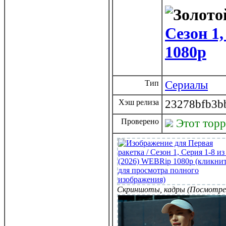
Сезон 1,
1080p
Тип
Сериалы
Хэш релиза
23278bfb3b
Проверено
Этот тор
Скриншоты, кадры (Посмотре