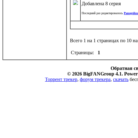
Добавлена 8 серия
Последний раз редактировалось
Panoptik
Всего 1 на 1 страницах по 10 н
Страницы:
1
Обратная с
© 2026 BigFANGroup 4.1. Powere
Торрент трекер
,
форум трекера
,
скачать
бесп