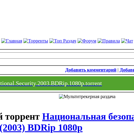
Добавить комментарий
|
Добави
tional.Security.2003.BDRip.1080p.torrent
Национальная безопас
 (2003) BDRip 1080p