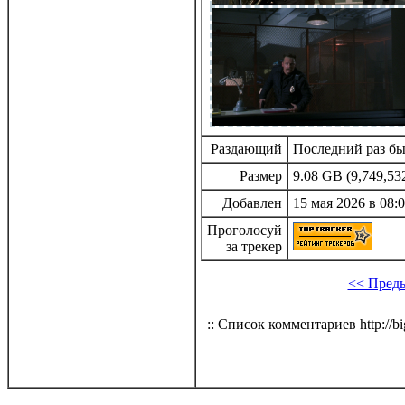
Раздающий
Последний раз был
Размер
9.08 GB (9,749,53
Добавлен
15 мая 2026 в 08:0
Проголосуй
за трекер
<< Пред
:: Список комментариев http://bi