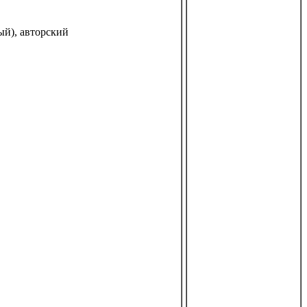
й), авторский