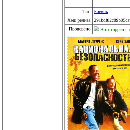
Тип
Боевик
Хэш релиза
291bdf82c89b05ca
Проверено
Этот торрент 