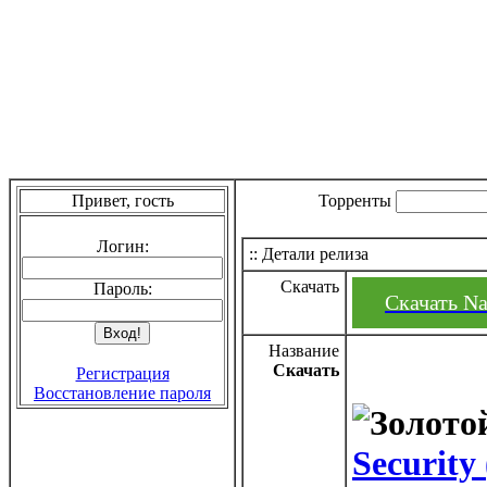
Привет, гость
Торренты
Логин:
:: Детали релиза
Скачать
Пароль:
Скачать Na
Название
Скачать
Регистрация
Восстановление пароля
Security